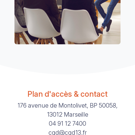
Plan d'accès & contact
176 avenue de Montolivet, BP 50058,
13012 Marseille
04 91 12 7400
cgd@cgd13.fr